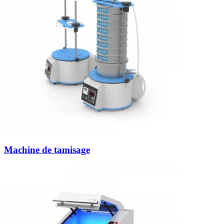
Machine de tamisage