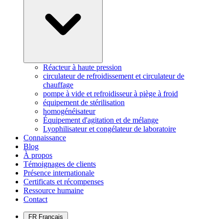
Réacteur à haute pression
circulateur de refroidissement et circulateur de
chauffage
pompe à vide et refroidisseur à piège à froid
équipement de stérilisation
homogénéisateur
Équipement d'agitation et de mélange
Lyophilisateur et congélateur de laboratoire
Connaissance
Blog
À propos
Témoignages de clients
Présence internationale
Certificats et récompenses
Ressource humaine
Contact
FR
Français