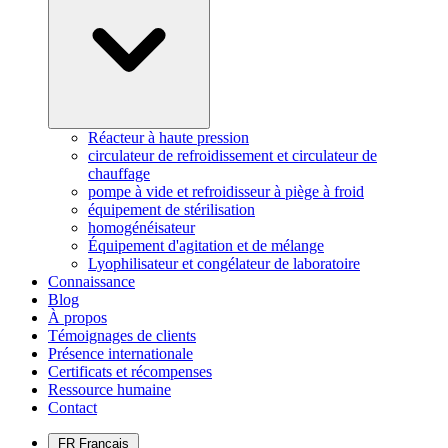
Réacteur à haute pression
circulateur de refroidissement et circulateur de
chauffage
pompe à vide et refroidisseur à piège à froid
équipement de stérilisation
homogénéisateur
Équipement d'agitation et de mélange
Lyophilisateur et congélateur de laboratoire
Connaissance
Blog
À propos
Témoignages de clients
Présence internationale
Certificats et récompenses
Ressource humaine
Contact
FR
Français