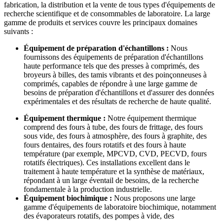
fabrication, la distribution et la vente de tous types d'équipements de
recherche scientifique et de consommables de laboratoire. La large
gamme de produits et services couvre les principaux domaines
suivants :
Équipement de préparation d'échantillons :
Nous
fournissons des équipements de préparation d'échantillons
haute performance tels que des presses à comprimés, des
broyeurs à billes, des tamis vibrants et des poinçonneuses à
comprimés, capables de répondre à une large gamme de
besoins de préparation d'échantillons et d'assurer des données
expérimentales et des résultats de recherche de haute qualité.
Équipement thermique :
Notre équipement thermique
comprend des fours à tube, des fours de frittage, des fours
sous vide, des fours à atmosphère, des fours à graphite, des
fours dentaires, des fours rotatifs et des fours à haute
température (par exemple, MPCVD, CVD, PECVD, fours
rotatifs électriques). Ces installations excellent dans le
traitement à haute température et la synthèse de matériaux,
répondant à un large éventail de besoins, de la recherche
fondamentale à la production industrielle.
Équipement biochimique :
Nous proposons une large
gamme d'équipements de laboratoire biochimique, notamment
des évaporateurs rotatifs, des pompes à vide, des