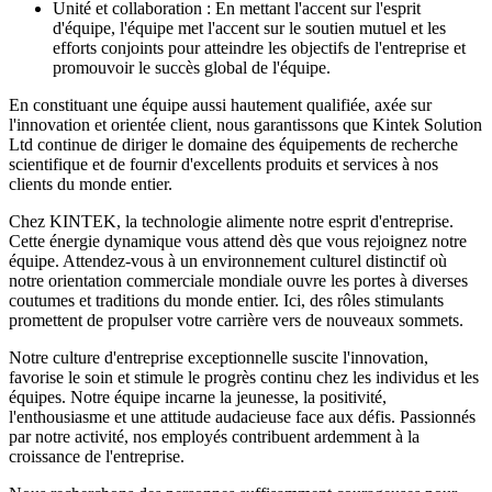
Unité et collaboration : En mettant l'accent sur l'esprit
d'équipe, l'équipe met l'accent sur le soutien mutuel et les
efforts conjoints pour atteindre les objectifs de l'entreprise et
promouvoir le succès global de l'équipe.
En constituant une équipe aussi hautement qualifiée, axée sur
l'innovation et orientée client, nous garantissons que Kintek Solution
Ltd continue de diriger le domaine des équipements de recherche
scientifique et de fournir d'excellents produits et services à nos
clients du monde entier.
Chez KINTEK, la technologie alimente notre esprit d'entreprise.
Cette énergie dynamique vous attend dès que vous rejoignez notre
équipe. Attendez-vous à un environnement culturel distinctif où
notre orientation commerciale mondiale ouvre les portes à diverses
coutumes et traditions du monde entier. Ici, des rôles stimulants
promettent de propulser votre carrière vers de nouveaux sommets.
Notre culture d'entreprise exceptionnelle suscite l'innovation,
favorise le soin et stimule le progrès continu chez les individus et les
équipes. Notre équipe incarne la jeunesse, la positivité,
l'enthousiasme et une attitude audacieuse face aux défis. Passionnés
par notre activité, nos employés contribuent ardemment à la
croissance de l'entreprise.