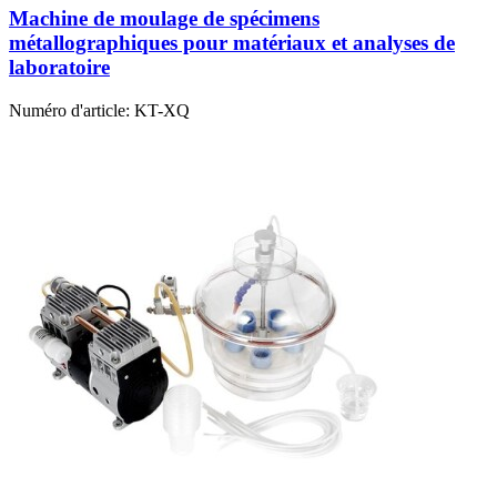
Machine de moulage de spécimens
métallographiques pour matériaux et analyses de
laboratoire
Numéro d'article:
KT-XQ