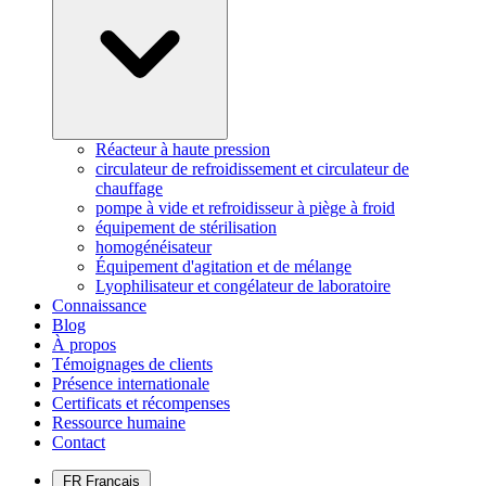
Réacteur à haute pression
circulateur de refroidissement et circulateur de
chauffage
pompe à vide et refroidisseur à piège à froid
équipement de stérilisation
homogénéisateur
Équipement d'agitation et de mélange
Lyophilisateur et congélateur de laboratoire
Connaissance
Blog
À propos
Témoignages de clients
Présence internationale
Certificats et récompenses
Ressource humaine
Contact
FR
Français