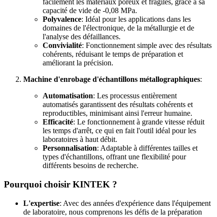
facilement les matériaux poreux et fragiles, grâce à sa
capacité de vide de -0,08 MPa.
Polyvalence
: Idéal pour les applications dans les
domaines de l'électronique, de la métallurgie et de
l'analyse des défaillances.
Convivialité
: Fonctionnement simple avec des résultats
cohérents, réduisant le temps de préparation et
améliorant la précision.
Machine d'enrobage d'échantillons métallographiques
:
Automatisation
: Les processus entièrement
automatisés garantissent des résultats cohérents et
reproductibles, minimisant ainsi l'erreur humaine.
Efficacité
: Le fonctionnement à grande vitesse réduit
les temps d'arrêt, ce qui en fait l'outil idéal pour les
laboratoires à haut débit.
Personnalisation
: Adaptable à différentes tailles et
types d'échantillons, offrant une flexibilité pour
différents besoins de recherche.
Pourquoi choisir KINTEK ?
L'expertise
: Avec des années d'expérience dans l'équipement
de laboratoire, nous comprenons les défis de la préparation