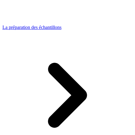
La préparation des échantillons