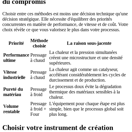
du compromis
Choisir entre ces méthodes est moins une décision technique qu'une
décision stratégique. Elle nécessite d'équilibrer des priorités
concurrentes en matière de performance, de vitesse et de coût. Votre
choix révèle ce que vous valorisez le plus dans votre processus.
Méthode
Priorité
La raison sous-jacente
choisie
La chaleur et la pression simultanées
Performance
Pressage
créent une microstructure et une densité
ultime
à chaud
supérieures.
La chaleur agit comme un catalyseur,
Vitesse
Pressage
accélérant considérablement les cycles de
industrielle
à chaud
durcissement et de production.
Le processus doux évite la dégradation
Pureté du
Pressage
thermique des matériaux sensibles à la
matériau
à froid
chaleur.
Pressage
L'équipement pour chaque étape est plus
Volume
à froid +
simple, bien que le processus global soit
rentable
Four
plus long.
Choisir votre instrument de création