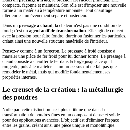
compacte, façonne et maintient. Son rôle est d'imposer une nouvelle
forme à un matériau à température ambiante. Tout chauffage
ultérieur est un événement séparé et postérieur.
Dans un
pressage à chaud
, la chaleur n'est pas une condition de
fond ; c'est un
agent actif de transformation
. Elle agit de concert
avec la pression pour faire fondre, durcir ou fusionner les particules,
créant ainsi une nouvelle structure matérielle de l'intérieur.
Pensez-y comme à un forgeron. Le pressage à froid consiste à
marteler une pièce de fer froid pour lui donner forme. Le pressage à
chaud consiste à chauffer le fer dans la forge jusqu'à ce qu'il
rougeoie, puis à le marteler — un processus qui ne fait pas que
remodeler le métal, mais qui modifie fondamentalement ses
propriétés internes.
Le creuset de la création : la métallurgie
des poudres
Nulle part cette distinction n'est plus critique que dans la
transformation de poudres fines en un composant dense et solide
pour des applications avancées. L'objectif est d'éliminer l'espace
entre les grains, créant ainsi une pièce unique et monolithique.