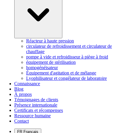
Réacteur à haute pression
circulateur de refroidissement et circulateur de
chauffage
pompe à vide et refroidisseur à piège à froid
équipement de stérilisation
homogénéisateur
Équipement d'agitation et de mélange
Lyophilisateur et congélateur de laboratoire
Connaissance
Blog
À propos
Témoignages de clients
Présence internationale
Certificats et récompenses
Ressource humaine
Contact
FR
Français