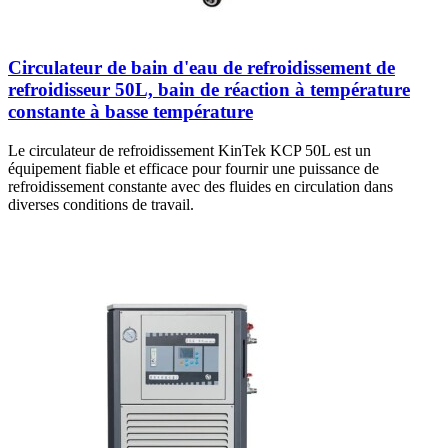
Circulateur de bain d'eau de refroidissement de
refroidisseur 50L, bain de réaction à température
constante à basse température
Le circulateur de refroidissement KinTek KCP 50L est un
équipement fiable et efficace pour fournir une puissance de
refroidissement constante avec des fluides en circulation dans
diverses conditions de travail.