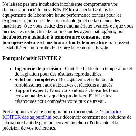
Ne laissez pas une incubation incohérente compromettre vos
données antibactériennes.
KINTEK
est spécialisé dans les
équipements de laboratoire haute performance conçus pour les
exigences rigoureuses de la microbiologie et de la science des
matériaux. Que vous testiez des nanomatériaux avancés ou que vous
meniez des recherches de routine sur les agents pathogènes, nos
incubateurs à agitation à température constante, nos
homogénéisateurs et nos fours à haute température
fournissent
la stabilité et l'uniformité dont votre laboratoire a besoin.
Pourquoi choisir KINTEK ?
Ingénierie de précision :
Contrôle fiable de la température et
de l'agitation pour des résultats reproductibles.
Solutions complètes :
Des agitateurs et solutions de
refroidissement aux autoclaves et réacteurs avancés.
Support expert :
Nous vous aidons à choisir les bons
consommables tels que les produits en PTFE et les
céramiques pour compléter votre flux de travail.
Prêt à optimiser votre configuration expérimentale ?
Contactez
KINTEK dès aujourd'hui
pour découvrir comment nos solutions de
laboratoire haut de gamme peuvent améliorer l'efficacité et la
précision de vos recherches.