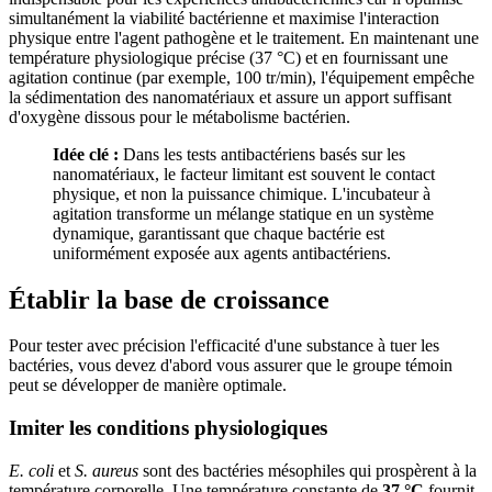
simultanément la viabilité bactérienne et maximise l'interaction
physique entre l'agent pathogène et le traitement. En maintenant une
température physiologique précise (37 °C) et en fournissant une
agitation continue (par exemple, 100 tr/min), l'équipement empêche
la sédimentation des nanomatériaux et assure un apport suffisant
d'oxygène dissous pour le métabolisme bactérien.
Idée clé :
Dans les tests antibactériens basés sur les
nanomatériaux, le facteur limitant est souvent le contact
physique, et non la puissance chimique. L'incubateur à
agitation transforme un mélange statique en un système
dynamique, garantissant que chaque bactérie est
uniformément exposée aux agents antibactériens.
Établir la base de croissance
Pour tester avec précision l'efficacité d'une substance à tuer les
bactéries, vous devez d'abord vous assurer que le groupe témoin
peut se développer de manière optimale.
Imiter les conditions physiologiques
E. coli
et
S. aureus
sont des bactéries mésophiles qui prospèrent à la
température corporelle. Une température constante de
37 °C
fournit