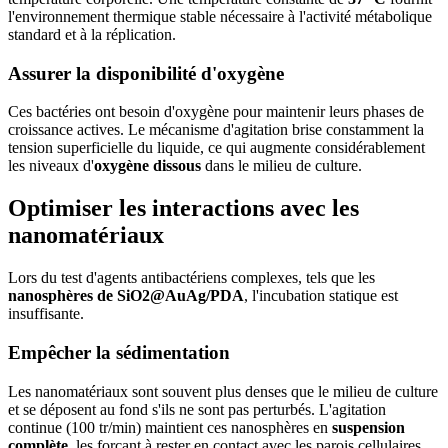
l'environnement thermique stable nécessaire à l'activité métabolique
standard et à la réplication.
Assurer la disponibilité d'oxygène
Ces bactéries ont besoin d'oxygène pour maintenir leurs phases de
croissance actives. Le mécanisme d'agitation brise constamment la
tension superficielle du liquide, ce qui augmente considérablement
les niveaux d'
oxygène dissous
dans le milieu de culture.
Optimiser les interactions avec les
nanomatériaux
Lors du test d'agents antibactériens complexes, tels que les
nanosphères de SiO2@AuAg/PDA
, l'incubation statique est
insuffisante.
Empêcher la sédimentation
Les nanomatériaux sont souvent plus denses que le milieu de culture
et se déposent au fond s'ils ne sont pas perturbés. L'agitation
continue (100 tr/min) maintient ces nanosphères en
suspension
complète
, les forçant à rester en contact avec les parois cellulaires