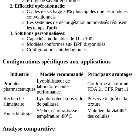
Profils de saveur et d'arôme
Efficacité opérationnelle
:
Cycles de séchage 30% plus rapides que les modèles
conventionnels
Les systèmes de décongélation automatisés réduisent
les temps d'arrêt.
Solutions personnalisées
:
Capacités modulables de 1L à 100L
Modèles conformes aux BPF disponibles
Configurations antidéflagrantes
Configurations spécifiques aux applications
Industrie
Modèle recommandé
Principaux avantages
Lyophilisateur de
Produits
Conforme à la norme
laboratoire haute
pharmaceutiques
FDA 21 CFR Part 11
performance
Recherche
Lyophilisateur sous vide
Préserve le goût et la
alimentaire
de paillasse
texture
Sécheur à ultra-basse
Maintient la viabilité
Biotechnologie
température -80°C
des cellules
Analyse comparative