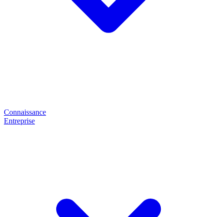
Connaissance
Entreprise