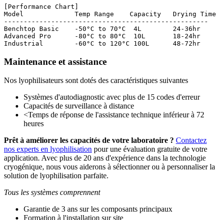
[Performance Chart]

Model             Temp Range    Capacity   Drying Time

----------------------------------------------------

Benchtop Basic    -50°C to 70°C  4L        24-36hr

Advanced Pro      -80°C to 80°C  10L       18-24hr

Maintenance et assistance
Nos lyophilisateurs sont dotés des caractéristiques suivantes
Systèmes d'autodiagnostic avec plus de 15 codes d'erreur
Capacités de surveillance à distance
<Temps de réponse de l'assistance technique inférieur à 72
heures
Prêt à améliorer les capacités de votre laboratoire ?
Contactez
nos experts en lyophilisation
pour une évaluation gratuite de votre
application. Avec plus de 20 ans d'expérience dans la technologie
cryogénique, nous vous aiderons à sélectionner ou à personnaliser la
solution de lyophilisation parfaite.
Tous les systèmes comprennent
Garantie de 3 ans sur les composants principaux
Formation à l'installation sur site