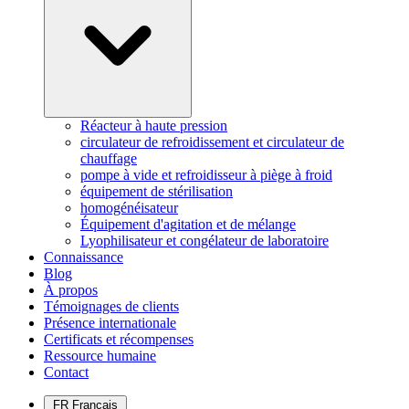
Réacteur à haute pression
circulateur de refroidissement et circulateur de
chauffage
pompe à vide et refroidisseur à piège à froid
équipement de stérilisation
homogénéisateur
Équipement d'agitation et de mélange
Lyophilisateur et congélateur de laboratoire
Connaissance
Blog
À propos
Témoignages de clients
Présence internationale
Certificats et récompenses
Ressource humaine
Contact
FR
Français