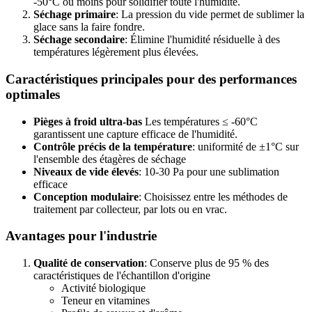
-50°C ou moins pour solidifier toute l'humidité.
Séchage primaire
: La pression du vide permet de sublimer la
glace sans la faire fondre.
Séchage secondaire
: Élimine l'humidité résiduelle à des
températures légèrement plus élevées.
Caractéristiques principales pour des performances
optimales
Pièges à froid ultra-bas
Les températures ≤ -60°C
garantissent une capture efficace de l'humidité.
Contrôle précis de la température
: uniformité de ±1°C sur
l'ensemble des étagères de séchage
Niveaux de vide élevés
: 10-30 Pa pour une sublimation
efficace
Conception modulaire
: Choisissez entre les méthodes de
traitement par collecteur, par lots ou en vrac.
Avantages pour l'industrie
Qualité de conservation
: Conserve plus de 95 % des
caractéristiques de l'échantillon d'origine
Activité biologique
Teneur en vitamines