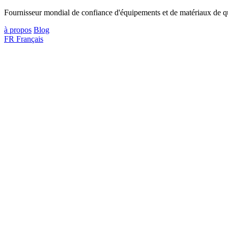
Fournisseur mondial de confiance d'équipements et de matériaux de qua
à propos
Blog
FR
Français