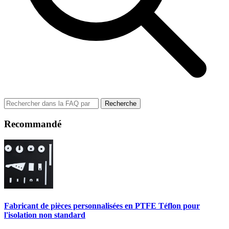
Recherche
Recommandé
Fabricant de pièces personnalisées en PTFE Téflon pour
l'isolation non standard