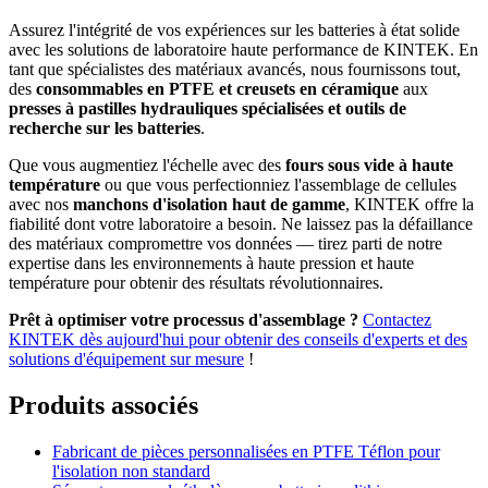
Assurez l'intégrité de vos expériences sur les batteries à état solide
avec les solutions de laboratoire haute performance de KINTEK. En
tant que spécialistes des matériaux avancés, nous fournissons tout,
des
consommables en PTFE et creusets en céramique
aux
presses à pastilles hydrauliques spécialisées et outils de
recherche sur les batteries
.
Que vous augmentiez l'échelle avec des
fours sous vide à haute
température
ou que vous perfectionniez l'assemblage de cellules
avec nos
manchons d'isolation haut de gamme
, KINTEK offre la
fiabilité dont votre laboratoire a besoin. Ne laissez pas la défaillance
des matériaux compromettre vos données — tirez parti de notre
expertise dans les environnements à haute pression et haute
température pour obtenir des résultats révolutionnaires.
Prêt à optimiser votre processus d'assemblage ?
Contactez
KINTEK dès aujourd'hui pour obtenir des conseils d'experts et des
solutions d'équipement sur mesure
!
Produits associés
Fabricant de pièces personnalisées en PTFE Téflon pour
l'isolation non standard