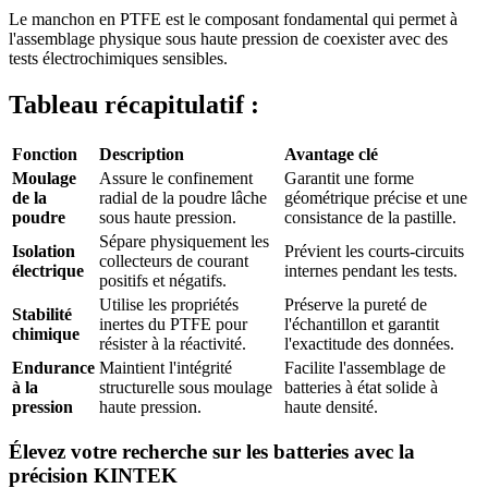
Le manchon en PTFE est le composant fondamental qui permet à
l'assemblage physique sous haute pression de coexister avec des
tests électrochimiques sensibles.
Tableau récapitulatif :
Fonction
Description
Avantage clé
Moulage
Assure le confinement
Garantit une forme
de la
radial de la poudre lâche
géométrique précise et une
poudre
sous haute pression.
consistance de la pastille.
Sépare physiquement les
Isolation
Prévient les courts-circuits
collecteurs de courant
électrique
internes pendant les tests.
positifs et négatifs.
Utilise les propriétés
Préserve la pureté de
Stabilité
inertes du PTFE pour
l'échantillon et garantit
chimique
résister à la réactivité.
l'exactitude des données.
Endurance
Maintient l'intégrité
Facilite l'assemblage de
à la
structurelle sous moulage
batteries à état solide à
pression
haute pression.
haute densité.
Élevez votre recherche sur les batteries avec la
précision KINTEK