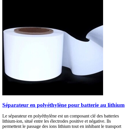
Séparateur en polyéthylène pour batterie au lithium
Le séparateur en polyéthylène est un composant clé des batteries
lithium-ion, situé entre les électrodes positive et négative. Ils
permettent le passage des ions lithium tout en inhibant le transport