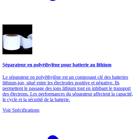
Séparateur en polyéthylène pour batterie au lithium
Le séparateur en polyéthylène est un composant clé des batteries
lithium-ion, situé entre les électrodes positive et négative. Ils
permettent le passage des ions lithium tout en inhibant le transport
des électrons. Les performances du séparateur affectent la capacité,
le cycle et la sécurité de la batterie.
Voir Spécifications