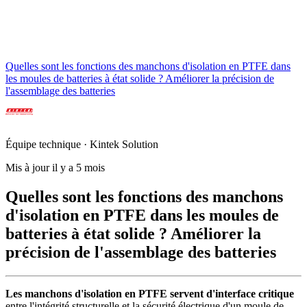
Quelles sont les fonctions des manchons d'isolation en PTFE dans
les moules de batteries à état solide ? Améliorer la précision de
l'assemblage des batteries
Équipe technique · Kintek Solution
Mis à jour il y a 5 mois
Quelles sont les fonctions des manchons
d'isolation en PTFE dans les moules de
batteries à état solide ? Améliorer la
précision de l'assemblage des batteries
Les manchons d'isolation en PTFE servent d'interface critique
entre l'intégrité structurelle et la sécurité électrique d'un moule de