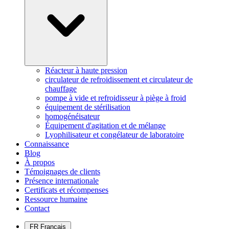
Réacteur à haute pression
circulateur de refroidissement et circulateur de
chauffage
pompe à vide et refroidisseur à piège à froid
équipement de stérilisation
homogénéisateur
Équipement d'agitation et de mélange
Lyophilisateur et congélateur de laboratoire
Connaissance
Blog
À propos
Témoignages de clients
Présence internationale
Certificats et récompenses
Ressource humaine
Contact
FR
Français