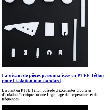
Fabricant de pièces personnalisées en PTFE Téflon
pour l'isolation non standard
L'isolant en PTFE Téflon possède d'excellentes propriétés
d'isolation électrique sur une large plage de températures et de
fréquences.