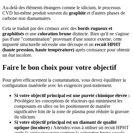
Au-delà des éléments étrangers comme le silicium, le processus
CVD lui-même produit souvent du
graphite
et d'autres phases de
carbone non diamantaires.
Cela se traduit par des cristaux avec des
bords rugueux et
graphitisés
et une
coloration brune
distincte. Bien qu'il ne s'agisse
pas d'une "contamination" provenant d'une source externe, cette
impureté structurelle nécessite une découpe et un
recuit HPHT
(haute pression, haute température)
après croissance pour obtenir
un état incolore.
Faire le bon choix pour votre objectif
Pour gérer efficacement la contamination, vous devez équilibrer la
configuration matérielle avec les exigences post-traitement.
Si votre objectif principal est une pureté chimique élevée :
Privilégiez les conceptions de réacteurs qui minimisent les
composants en silice ou les positionnent de manière
significative loin de la zone de plasma pour réduire la gravure
du silicium.
Si votre objectif principal est un diamant de qualité
optique (incolore) :
Attendez-vous à utiliser un recuit HPHT
après la croissance pour corriger la coloration brune causée