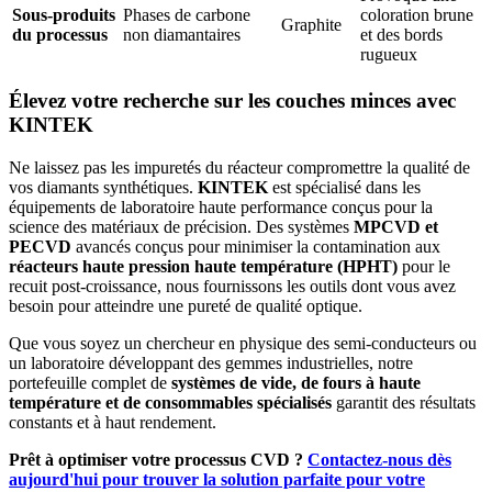
Sous-produits
Phases de carbone
coloration brune
Graphite
du processus
non diamantaires
et des bords
rugueux
Élevez votre recherche sur les couches minces avec
KINTEK
Ne laissez pas les impuretés du réacteur compromettre la qualité de
vos diamants synthétiques.
KINTEK
est spécialisé dans les
équipements de laboratoire haute performance conçus pour la
science des matériaux de précision. Des systèmes
MPCVD et
PECVD
avancés conçus pour minimiser la contamination aux
réacteurs haute pression haute température (HPHT)
pour le
recuit post-croissance, nous fournissons les outils dont vous avez
besoin pour atteindre une pureté de qualité optique.
Que vous soyez un chercheur en physique des semi-conducteurs ou
un laboratoire développant des gemmes industrielles, notre
portefeuille complet de
systèmes de vide, de fours à haute
température et de consommables spécialisés
garantit des résultats
constants et à haut rendement.
Prêt à optimiser votre processus CVD ?
Contactez-nous dès
aujourd'hui pour trouver la solution parfaite pour votre