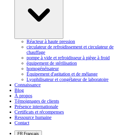
Réacteur à haute pression
circulateur de refroidissement et circulateur de
chauffage
pompe à vide et refroidisseur à piège à froid
équipement de stérilisation
homogénéisateur
Équipement d'agitation et de mélange
Lyophilisateur et congélateur de laboratoire
Connaissance
Blog
À propos
Témoignages de clients
Présence internationale
Certificats et récompenses
Ressource humaine
Contact
FR
Français