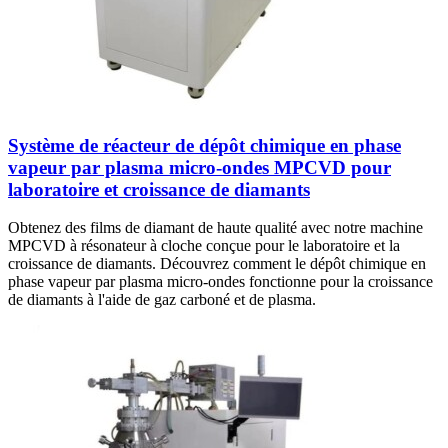
Système de réacteur de dépôt chimique en phase
vapeur par plasma micro-ondes MPCVD pour
laboratoire et croissance de diamants
Obtenez des films de diamant de haute qualité avec notre machine
MPCVD à résonateur à cloche conçue pour le laboratoire et la
croissance de diamants. Découvrez comment le dépôt chimique en
phase vapeur par plasma micro-ondes fonctionne pour la croissance
de diamants à l'aide de gaz carboné et de plasma.