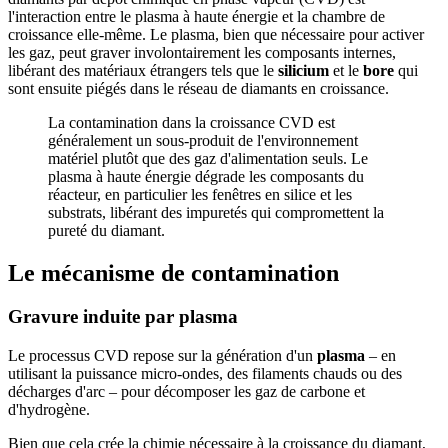
l'interaction entre le plasma à haute énergie et la chambre de
croissance elle-même. Le plasma, bien que nécessaire pour activer
les gaz, peut graver involontairement les composants internes,
libérant des matériaux étrangers tels que le
silicium
et le
bore
qui
sont ensuite piégés dans le réseau de diamants en croissance.
La contamination dans la croissance CVD est
généralement un sous-produit de l'environnement
matériel plutôt que des gaz d'alimentation seuls. Le
plasma à haute énergie dégrade les composants du
réacteur, en particulier les fenêtres en silice et les
substrats, libérant des impuretés qui compromettent la
pureté du diamant.
Le mécanisme de contamination
Gravure induite par plasma
Le processus CVD repose sur la génération d'un
plasma
– en
utilisant la puissance micro-ondes, des filaments chauds ou des
décharges d'arc – pour décomposer les gaz de carbone et
d'hydrogène.
Bien que cela crée la chimie nécessaire à la croissance du diamant,