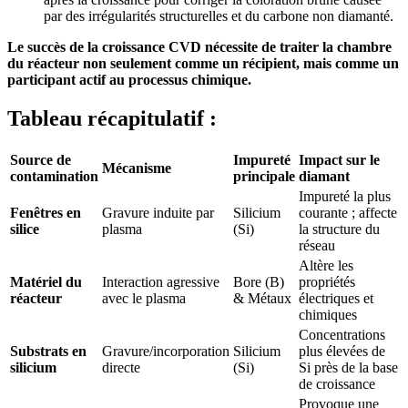
par des irrégularités structurelles et du carbone non diamanté.
Le succès de la croissance CVD nécessite de traiter la chambre
du réacteur non seulement comme un récipient, mais comme un
participant actif au processus chimique.
Tableau récapitulatif :
Source de
Impureté
Impact sur le
Mécanisme
contamination
principale
diamant
Impureté la plus
Fenêtres en
Gravure induite par
Silicium
courante ; affecte
silice
plasma
(Si)
la structure du
réseau
Altère les
Matériel du
Interaction agressive
Bore (B)
propriétés
réacteur
avec le plasma
& Métaux
électriques et
chimiques
Concentrations
Substrats en
Gravure/incorporation
Silicium
plus élevées de
silicium
directe
(Si)
Si près de la base
de croissance
Provoque une