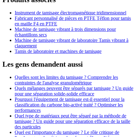
Instrument de tamisage électromagnétique tridimensionnel
Fabricant personnalisé de pièces en PTFE Téflon pour tamis
en maille F4 en PTFE
Machine de tamisage vibrant à trois dimensions pour
échantillons secs
Machine de tamisage vibrant de laboratoire Tamis vibrant à
claquement
Tamis de laboratoire et machines de tamisage
Les gens demandent aussi
Quelles sont les limites du tamisage ? Comprendre les
contraintes de l'analyse granulométrique
Quels mélanges peuvent être séparés par tamisage ? Un guide
pour une séparation solide-solide efficace
Pourquoi l'équipement de tamisage est-il essentiel pour la
classification du carbone bio-activé traité ? Optimiser les
performances
Quel type de matériaux peut être séparé par la méthode de
tamisage ? Un guide pour une séparation efficace de la taille
des particules
Quel est l'importance du tamisage ? Le rôle critique de