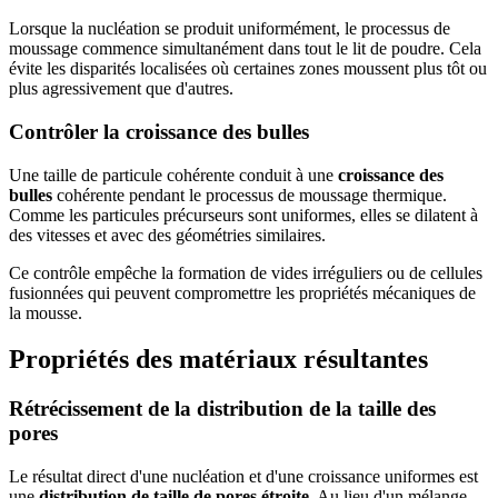
Lorsque la nucléation se produit uniformément, le processus de
moussage commence simultanément dans tout le lit de poudre. Cela
évite les disparités localisées où certaines zones moussent plus tôt ou
plus agressivement que d'autres.
Contrôler la croissance des bulles
Une taille de particule cohérente conduit à une
croissance des
bulles
cohérente pendant le processus de moussage thermique.
Comme les particules précurseurs sont uniformes, elles se dilatent à
des vitesses et avec des géométries similaires.
Ce contrôle empêche la formation de vides irréguliers ou de cellules
fusionnées qui peuvent compromettre les propriétés mécaniques de
la mousse.
Propriétés des matériaux résultantes
Rétrécissement de la distribution de la taille des
pores
Le résultat direct d'une nucléation et d'une croissance uniformes est
une
distribution de taille de pores étroite
. Au lieu d'un mélange