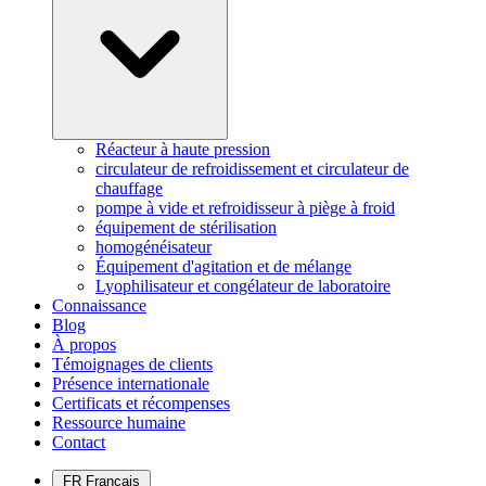
Réacteur à haute pression
circulateur de refroidissement et circulateur de
chauffage
pompe à vide et refroidisseur à piège à froid
équipement de stérilisation
homogénéisateur
Équipement d'agitation et de mélange
Lyophilisateur et congélateur de laboratoire
Connaissance
Blog
À propos
Témoignages de clients
Présence internationale
Certificats et récompenses
Ressource humaine
Contact
FR
Français