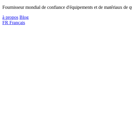
Fournisseur mondial de confiance d'équipements et de matériaux de qua
à propos
Blog
FR
Français