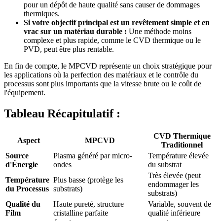
pour un dépôt de haute qualité sans causer de dommages
thermiques.
Si votre objectif principal est un revêtement simple et en
vrac sur un matériau durable :
Une méthode moins
complexe et plus rapide, comme le CVD thermique ou le
PVD, peut être plus rentable.
En fin de compte, le MPCVD représente un choix stratégique pour
les applications où la perfection des matériaux et le contrôle du
processus sont plus importants que la vitesse brute ou le coût de
l'équipement.
Tableau Récapitulatif :
CVD Thermique
Aspect
MPCVD
Traditionnel
Source
Plasma généré par micro-
Température élevée
d'Énergie
ondes
du substrat
Très élevée (peut
Température
Plus basse (protège les
endommager les
du Processus
substrats)
substrats)
Qualité du
Haute pureté, structure
Variable, souvent de
Film
cristalline parfaite
qualité inférieure