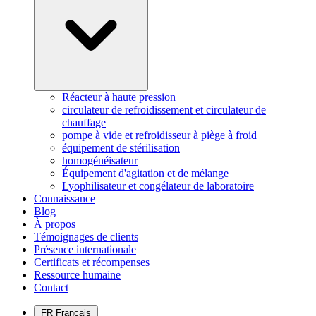
Réacteur à haute pression
circulateur de refroidissement et circulateur de
chauffage
pompe à vide et refroidisseur à piège à froid
équipement de stérilisation
homogénéisateur
Équipement d'agitation et de mélange
Lyophilisateur et congélateur de laboratoire
Connaissance
Blog
À propos
Témoignages de clients
Présence internationale
Certificats et récompenses
Ressource humaine
Contact
FR
Français