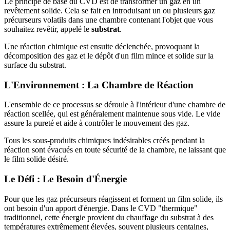
Le principe de base du CVD est de transformer un gaz en un
revêtement solide. Cela se fait en introduisant un ou plusieurs gaz
précurseurs volatils dans une chambre contenant l'objet que vous
souhaitez revêtir, appelé le
substrat
.
Une réaction chimique est ensuite déclenchée, provoquant la
décomposition des gaz et le dépôt d'un film mince et solide sur la
surface du substrat.
L'Environnement : La Chambre de Réaction
L'ensemble de ce processus se déroule à l'intérieur d'une chambre de
réaction scellée, qui est généralement maintenue sous vide. Le vide
assure la pureté et aide à contrôler le mouvement des gaz.
Tous les sous-produits chimiques indésirables créés pendant la
réaction sont évacués en toute sécurité de la chambre, ne laissant que
le film solide désiré.
Le Défi : Le Besoin d'Énergie
Pour que les gaz précurseurs réagissent et forment un film solide, ils
ont besoin d'un apport d'énergie. Dans le CVD "thermique"
traditionnel, cette énergie provient du chauffage du substrat à des
températures extrêmement élevées, souvent plusieurs centaines,