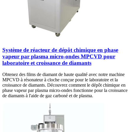
Système de réacteur de dépôt chimique en phase
vapeur par plasma micro-ondes MPCVD pour
laboratoire et croissance de diamants
Obtenez des films de diamant de haute qualité avec notre machine
MPCVD à résonateur à cloche conçue pour le laboratoire et la
croissance de diamants. Découvrez comment le dépôt chimique en
phase vapeur par plasma micro-ondes fonctionne pour la croissance
de diamants à l'aide de gaz carboné et de plasma.