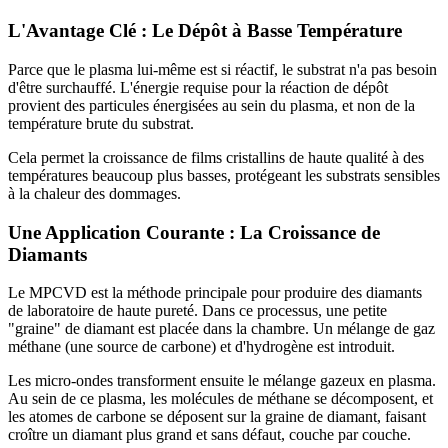
L'Avantage Clé : Le Dépôt à Basse Température
Parce que le plasma lui-même est si réactif, le substrat n'a pas besoin
d'être surchauffé. L'énergie requise pour la réaction de dépôt
provient des particules énergisées au sein du plasma, et non de la
température brute du substrat.
Cela permet la croissance de films cristallins de haute qualité à des
températures beaucoup plus basses, protégeant les substrats sensibles
à la chaleur des dommages.
Une Application Courante : La Croissance de
Diamants
Le MPCVD est la méthode principale pour produire des diamants
de laboratoire de haute pureté. Dans ce processus, une petite
"graine" de diamant est placée dans la chambre. Un mélange de gaz
méthane (une source de carbone) et d'hydrogène est introduit.
Les micro-ondes transforment ensuite le mélange gazeux en plasma.
Au sein de ce plasma, les molécules de méthane se décomposent, et
les atomes de carbone se déposent sur la graine de diamant, faisant
croître un diamant plus grand et sans défaut, couche par couche.