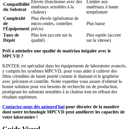
Élevée (fonctionne avec des
Limitée aux
Compatibilité
matériaux sensibles à la
matériaux à haute
du Substrat
chaleur)
température
Complexité
Plus élevée (générateur de
de
micro-ondes, contrôles
Plus basse
l'Équipement
précis)
Taux de
Plus lent (accent sur la
Plus rapide (accent
Dépôt
qualité)
sur la vitesse)
Prêt à atteindre une qualité de matériau inégalée avec le
MPCVD ?
KINTEK est spécialisé dans les équipements de laboratoire avancés,
y compris les systèmes MPCVD, pour vous aider à cultiver des
films cristallins de haute pureté comme le diamant et le graphène
avec précision et contrôle. Notre expertise vous assure d'obtenir la
bonne solution pour vos besoins de recherche ou de production,
protégeant les substrats sensibles à la chaleur tout en offrant des
résultats supérieurs.
Contactez-nous dès aujourd'hui
pour discuter de la manière
dont notre technologie MPCVD peut améliorer les capacités de
votre laboratoire !