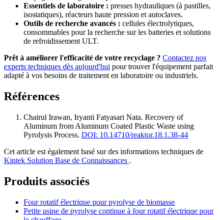
Essentiels de laboratoire :
presses hydrauliques (à pastilles,
isostatiques), réacteurs haute pression et autoclaves.
Outils de recherche avancés :
cellules électrolytiques,
consommables pour la recherche sur les batteries et solutions
de refroidissement ULT.
Prêt à améliorer l'efficacité de votre recyclage ?
Contactez nos
experts techniques dès aujourd'hui
pour trouver l'équipement parfait
adapté à vos besoins de traitement en laboratoire ou industriels.
Références
Chairul Irawan, Iryanti Fatyasari Nata
.
Recovery of
Aluminum from Aluminum Coated Plastic Waste using
Pyrolysis Process
.
DOI: 10.14710/reaktor.18.1.38-44
Cet article est également basé sur des informations techniques de
Kintek Solution Base de Connaissances
.
Produits associés
Four rotatif électrique pour pyrolyse de biomasse
Petite usine de pyrolyse continue à four rotatif électrique pour
le chauffage