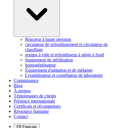
Réacteur à haute pression
circulateur de refroidissement et circulateur de
chauffage
pompe à vide et refroidisseur à piège à froid
équipement de stérilisation
homogénéisateur
Équipement d'agitation et de mélange
Lyophilisateur et congélateur de laboratoire
Connaissance
Blog
À propos
Témoignages de clients
Présence internationale
Certificats et récompenses
Ressource humaine
Contact
FR
Français