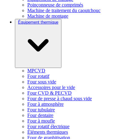
Poinçonneuse de comprimés
Machine de traitement du caoutchouc
Machine de montage
Équipement thermique
MPCVD
Four rotatif
Four sous vide
Accessoires pour le vide
Four CVD & PECVD
Four de presse à chaud sous vide
Four à atmosphère
Four tubulaire
Four dentaire
Four à moufle
Four rotatif électrique
Éléments thermiques
Four de graphitisation