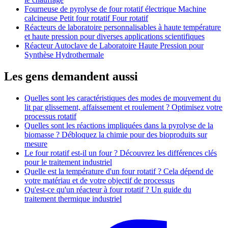
Fourneuse de pyrolyse de four rotatif électrique Machine
calcineuse Petit four rotatif Four rotatif
Réacteurs de laboratoire personnalisables à haute température
et haute pression pour diverses applications scientifiques
Réacteur Autoclave de Laboratoire Haute Pression pour
Synthèse Hydrothermale
Les gens demandent aussi
Quelles sont les caractéristiques des modes de mouvement du
lit par glissement, affaissement et roulement ? Optimisez votre
processus rotatif
Quelles sont les réactions impliquées dans la pyrolyse de la
biomasse ? Débloquez la chimie pour des bioproduits sur
mesure
Le four rotatif est-il un four ? Découvrez les différences clés
pour le traitement industriel
Quelle est la température d'un four rotatif ? Cela dépend de
votre matériau et de votre objectif de processus
Qu'est-ce qu'un réacteur à four rotatif ? Un guide du
traitement thermique industriel