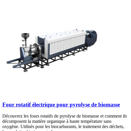
Four rotatif électrique pour pyrolyse de biomasse
Découvrez les fours rotatifs de pyrolyse de biomasse et comment ils
décomposent la matière organique à haute température sans
oxygène. Utilisés pour les biocarburants, le traitement des déchets,