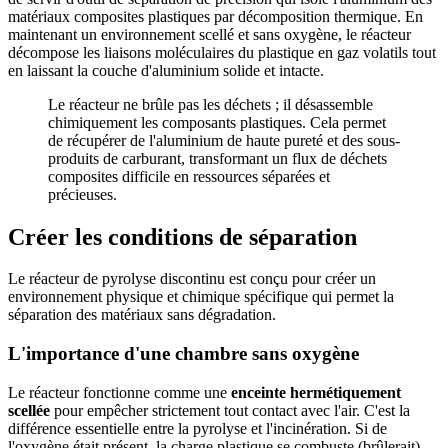
matériaux composites plastiques par décomposition thermique. En
maintenant un environnement scellé et sans oxygène, le réacteur
décompose les liaisons moléculaires du plastique en gaz volatils tout
en laissant la couche d'aluminium solide et intacte.
Le réacteur ne brûle pas les déchets ; il désassemble
chimiquement les composants plastiques. Cela permet
de récupérer de l'aluminium de haute pureté et des sous-
produits de carburant, transformant un flux de déchets
composites difficile en ressources séparées et
précieuses.
Créer les conditions de séparation
Le réacteur de pyrolyse discontinu est conçu pour créer un
environnement physique et chimique spécifique qui permet la
séparation des matériaux sans dégradation.
L'importance d'une chambre sans oxygène
Le réacteur fonctionne comme une
enceinte hermétiquement
scellée
pour empêcher strictement tout contact avec l'air. C'est la
différence essentielle entre la pyrolyse et l'incinération. Si de
l'oxygène était présent, la charge plastique se combuste (brûlerait),