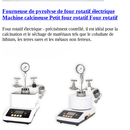
Fourneuse de pyrolyse de four rotatif électrique
Machine calcineuse Petit four rotatif Four rotatif
Four rotatif électrique - précisément contrôlé, il est idéal pour la
calcination et le séchage de matériaux tels que le cobaltate de
lithium, les terres rares et les métaux non ferreux.