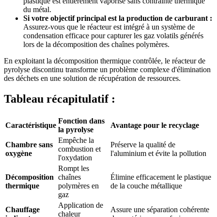
plastique est entièrement vaporisé sans contrainte thermique
du métal.
Si votre objectif principal est la production de carburant :
Assurez-vous que le réacteur est intégré à un système de
condensation efficace pour capturer les gaz volatils générés
lors de la décomposition des chaînes polymères.
En exploitant la décomposition thermique contrôlée, le réacteur de
pyrolyse discontinu transforme un problème complexe d'élimination
des déchets en une solution de récupération de ressources.
Tableau récapitulatif :
Fonction dans
Caractéristique
Avantage pour le recyclage
la pyrolyse
Empêche la
Chambre sans
Préserve la qualité de
combustion et
oxygène
l'aluminium et évite la pollution
l'oxydation
Rompt les
Décomposition
chaînes
Élimine efficacement le plastique
thermique
polymères en
de la couche métallique
gaz
Application de
Chauffage
Assure une séparation cohérente
chaleur