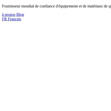
Fournisseur mondial de confiance d'équipements et de matériaux de qua
à propos
Blog
FR
Français