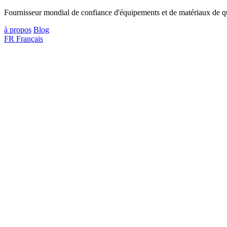
Fournisseur mondial de confiance d'équipements et de matériaux de qua
à propos
Blog
FR
Français