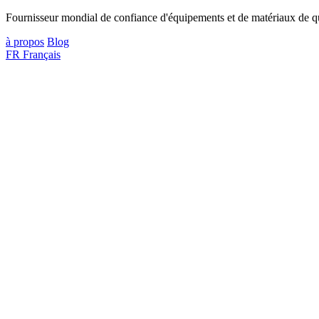
Fournisseur mondial de confiance d'équipements et de matériaux de qua
à propos
Blog
FR
Français