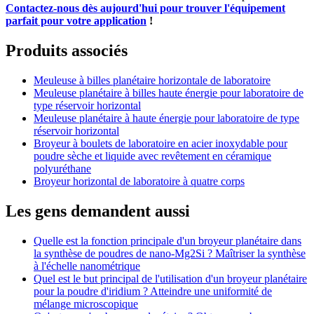
Contactez-nous dès aujourd'hui pour trouver l'équipement
parfait pour votre application
!
Produits associés
Meuleuse à billes planétaire horizontale de laboratoire
Meuleuse planétaire à billes haute énergie pour laboratoire de
type réservoir horizontal
Meuleuse planétaire à haute énergie pour laboratoire de type
réservoir horizontal
Broyeur à boulets de laboratoire en acier inoxydable pour
poudre sèche et liquide avec revêtement en céramique
polyuréthane
Broyeur horizontal de laboratoire à quatre corps
Les gens demandent aussi
Quelle est la fonction principale d'un broyeur planétaire dans
la synthèse de poudres de nano-Mg2Si ? Maîtriser la synthèse
à l'échelle nanométrique
Quel est le but principal de l'utilisation d'un broyeur planétaire
pour la poudre d'iridium ? Atteindre une uniformité de
mélange microscopique