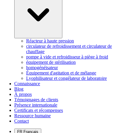
Réacteur à haute pression
circulateur de refroidissement et circulateur de
chauffage
pompe à vide et refroidisseur à piège à froid
équipement de stérilisation
homogénéisateur
Équipement d'agitation et de mélange
Lyophilisateur et congélateur de laboratoire
Connaissance
Blog
À propos
Témoignages de clients
Présence internationale
Certificats et récompenses
Ressource humaine
Contact
FR
Français