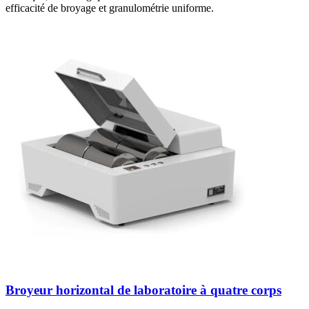
efficacité de broyage et granulométrie uniforme.
Broyeur horizontal de laboratoire à quatre corps