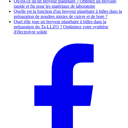
Qu'est-ce qu'un broyeur planétaire ? Obtenez un broyage
rapide et fin pour les matériaux de laboratoire
Quelle est la fonction d'un broyeur planétaire à billes dans la
préparation de poudres mixtes de cuivre et de bore ?
Quel rôle joue un broyeur planétaire à billes dans la
préparation du Ta-LLZO ? Optimisez votre synthèse
d'électrolyte solide