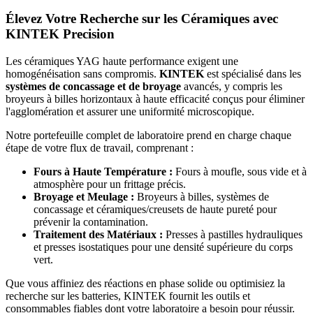
Élevez Votre Recherche sur les Céramiques avec
KINTEK Precision
Les céramiques YAG haute performance exigent une
homogénéisation sans compromis.
KINTEK
est spécialisé dans les
systèmes de concassage et de broyage
avancés, y compris les
broyeurs à billes horizontaux à haute efficacité conçus pour éliminer
l'agglomération et assurer une uniformité microscopique.
Notre portefeuille complet de laboratoire prend en charge chaque
étape de votre flux de travail, comprenant :
Fours à Haute Température :
Fours à moufle, sous vide et à
atmosphère pour un frittage précis.
Broyage et Meulage :
Broyeurs à billes, systèmes de
concassage et céramiques/creusets de haute pureté pour
prévenir la contamination.
Traitement des Matériaux :
Presses à pastilles hydrauliques
et presses isostatiques pour une densité supérieure du corps
vert.
Que vous affiniez des réactions en phase solide ou optimisiez la
recherche sur les batteries, KINTEK fournit les outils et
consommables fiables dont votre laboratoire a besoin pour réussir.