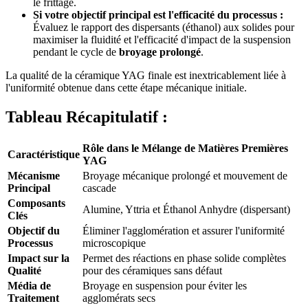
le frittage.
Si votre objectif principal est l'efficacité du processus :
Évaluez le rapport des dispersants (éthanol) aux solides pour
maximiser la fluidité et l'efficacité d'impact de la suspension
pendant le cycle de
broyage prolongé
.
La qualité de la céramique YAG finale est inextricablement liée à
l'uniformité obtenue dans cette étape mécanique initiale.
Tableau Récapitulatif :
Rôle dans le Mélange de Matières Premières
Caractéristique
YAG
Mécanisme
Broyage mécanique prolongé et mouvement de
Principal
cascade
Composants
Alumine, Yttria et Éthanol Anhydre (dispersant)
Clés
Objectif du
Éliminer l'agglomération et assurer l'uniformité
Processus
microscopique
Impact sur la
Permet des réactions en phase solide complètes
Qualité
pour des céramiques sans défaut
Média de
Broyage en suspension pour éviter les
Traitement
agglomérats secs