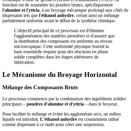
fonction est de soumettre les poudres brutes, spécifiquement
l'alumine et l'yttria
, à un broyage mécanique prolongé aux côtés de
dispersants tels que
l'éthanol anhydre
, créant ainsi un mélange
parfaitement uniforme avant le début de la synthèse chimique.
L'objectif principal de ce processus est d'éliminer
l'agglomération des matières premières et d'assurer que
la distribution des composants est uniforme au niveau
microscopique. Cette uniformité physique fournit la
base essentielle requise pour des réactions en phase
solide complètes dans les étapes ultérieures de
fabrication.
Le Mécanisme du Broyage Horizontal
Mélange des Composants Bruts
Le processus commence par la combinaison des ingrédients solides
principaux –
poudres d'alumine et d'yttria
– dans le broyeur.
Pour faciliter le mélange et éviter les agglomérats secs, un milieu
liquide est introduit.
L'éthanol anhydre
est couramment utilisé
comme dispersant à ce stade pour créer une suspension.