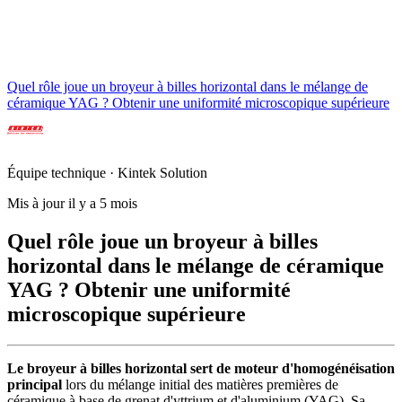
Quel rôle joue un broyeur à billes horizontal dans le mélange de
céramique YAG ? Obtenir une uniformité microscopique supérieure
Équipe technique · Kintek Solution
Mis à jour il y a 5 mois
Quel rôle joue un broyeur à billes
horizontal dans le mélange de céramique
YAG ? Obtenir une uniformité
microscopique supérieure
Le broyeur à billes horizontal sert de moteur d'homogénéisation
principal
lors du mélange initial des matières premières de
céramique à base de grenat d'yttrium et d'aluminium (YAG). Sa