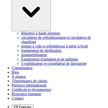
Réacteur à haute pression
circulateur de refroidissement et circulateur de
chauffage
pompe à vide et refroidisseur à piège à froid
équipement de stérilisation
homogénéisateur
Équipement d'agitation et de mélange
Lyophilisateur et congélateur de laboratoire
Connaissance
Blog
À propos
Témoignages de clients
Présence internationale
Certificats et récompenses
Ressource humaine
Contact
FR
Français