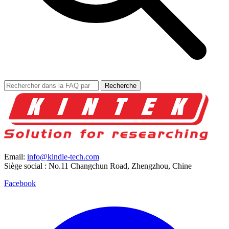
Recherche
Email:
info@kindle-tech.com
Siège social : No.11 Changchun Road, Zhengzhou, Chine
Facebook