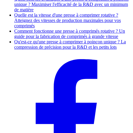
unique ? Maximiser l'efficacité de la R&D avec un minimum
de matière
Quelle est la vitesse d'une presse à comprimer rotative ?
Atteignez des vitesses de production maximales pour vos
comprimés
Comment fonctionne une presse à comprimés rotative ? Un
guide pour la fabrication de comprimés à grande vitesse
Qu'est-ce qu'une presse à comprimer à poinçon unique ? La
compression de précision pour la R&D et les petits lots