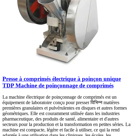
Presse à comprimés électrique à poinçon unique
TDP Machine de poinçonnage de comprimés
La machine électrique de poinçonnage de comprimés est un
équipement de laboratoire conçu pour presser विभिन्न matières
premières granulaires et pulvérulentes en disques et autres formes
géométriques. Elle est couramment utilisée dans les industries
pharmaceutique, des produits de santé, alimentaire et d'autres
secteurs pour la production et la transformation en petites séries. La
machine est compacte, légère et facile à utiliser, ce qui la rend
adaptée à une utilisation dans les cliniques, les écoles, les