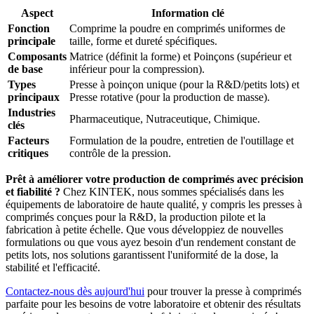
Aspect
Information clé
Fonction
Comprime la poudre en comprimés uniformes de
principale
taille, forme et dureté spécifiques.
Composants
Matrice (définit la forme) et Poinçons (supérieur et
de base
inférieur pour la compression).
Types
Presse à poinçon unique (pour la R&D/petits lots) et
principaux
Presse rotative (pour la production de masse).
Industries
Pharmaceutique, Nutraceutique, Chimique.
clés
Facteurs
Formulation de la poudre, entretien de l'outillage et
critiques
contrôle de la pression.
Prêt à améliorer votre production de comprimés avec précision
et fiabilité ?
Chez KINTEK, nous sommes spécialisés dans les
équipements de laboratoire de haute qualité, y compris les presses à
comprimés conçues pour la R&D, la production pilote et la
fabrication à petite échelle. Que vous développiez de nouvelles
formulations ou que vous ayez besoin d'un rendement constant de
petits lots, nos solutions garantissent l'uniformité de la dose, la
stabilité et l'efficacité.
Contactez-nous dès aujourd'hui
pour trouver la presse à comprimés
parfaite pour les besoins de votre laboratoire et obtenir des résultats