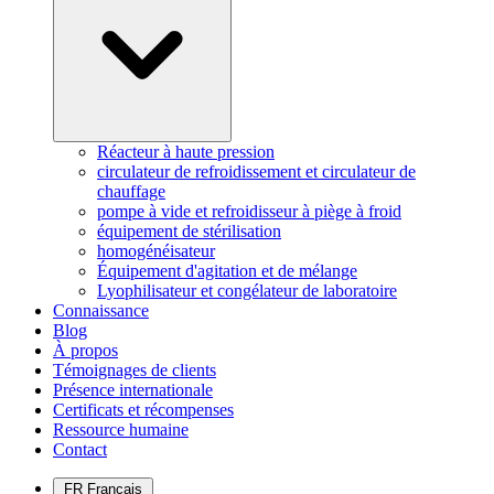
Réacteur à haute pression
circulateur de refroidissement et circulateur de
chauffage
pompe à vide et refroidisseur à piège à froid
équipement de stérilisation
homogénéisateur
Équipement d'agitation et de mélange
Lyophilisateur et congélateur de laboratoire
Connaissance
Blog
À propos
Témoignages de clients
Présence internationale
Certificats et récompenses
Ressource humaine
Contact
FR
Français