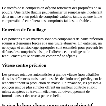
Le succès de la compression dépend fortement des propriétés de la
poudre. Une faible fluidité peut entraîner un remplissage incohérent
de la matrice et un poids de comprimé variable, tandis qu'une faible
compressibilité entraînera des comprimés faibles ou friables.
Entretien de l'outillage
Les poinçons et les matrices sont des composants de haute précision
soumis à d'énormes forces et à une usure abrasive. Un entretien, un
nettoyage et un stockage appropriés sont essentiels pour prévenir les
défauts des comprimés tels que l'adhérence, le collage ou le
fendillement (où le dessus du comprimé se sépare).
Vitesse contre précision
Les presses rotatives automatisées à grande vitesse (non détaillées
dans les références mais machines clés de l'industrie) privilégient le
rendement pour la production de masse. En revanche, les presses à
poinçon unique plus simples offrent un meilleur contrôle et sont
mieux adaptées au travail méticuleux du développement de
formulations et des tests à petite échelle.
Faire le bon choix pour votre objectif