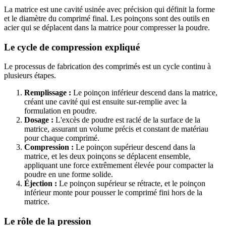
La matrice est une cavité usinée avec précision qui définit la forme
et le diamètre du comprimé final. Les poinçons sont des outils en
acier qui se déplacent dans la matrice pour compresser la poudre.
Le cycle de compression expliqué
Le processus de fabrication des comprimés est un cycle continu à
plusieurs étapes.
Remplissage :
Le poinçon inférieur descend dans la matrice,
créant une cavité qui est ensuite sur-remplie avec la
formulation en poudre.
Dosage :
L'excès de poudre est raclé de la surface de la
matrice, assurant un volume précis et constant de matériau
pour chaque comprimé.
Compression :
Le poinçon supérieur descend dans la
matrice, et les deux poinçons se déplacent ensemble,
appliquant une force extrêmement élevée pour compacter la
poudre en une forme solide.
Éjection :
Le poinçon supérieur se rétracte, et le poinçon
inférieur monte pour pousser le comprimé fini hors de la
matrice.
Le rôle de la pression