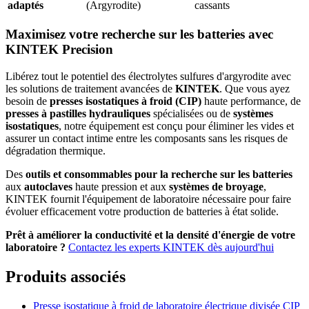
adaptés
(Argyrodite)
cassants
Maximisez votre recherche sur les batteries avec
KINTEK Precision
Libérez tout le potentiel des électrolytes sulfures d'argyrodite avec
les solutions de traitement avancées de
KINTEK
. Que vous ayez
besoin de
presses isostatiques à froid (CIP)
haute performance, de
presses à pastilles hydrauliques
spécialisées ou de
systèmes
isostatiques
, notre équipement est conçu pour éliminer les vides et
assurer un contact intime entre les composants sans les risques de
dégradation thermique.
Des
outils et consommables pour la recherche sur les batteries
aux
autoclaves
haute pression et aux
systèmes de broyage
,
KINTEK fournit l'équipement de laboratoire nécessaire pour faire
évoluer efficacement votre production de batteries à état solide.
Prêt à améliorer la conductivité et la densité d'énergie de votre
laboratoire ?
Contactez les experts KINTEK dès aujourd'hui
Produits associés
Presse isostatique à froid de laboratoire électrique divisée CIP