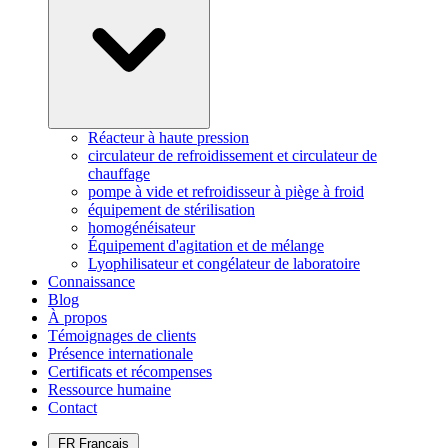
Réacteur à haute pression
circulateur de refroidissement et circulateur de
chauffage
pompe à vide et refroidisseur à piège à froid
équipement de stérilisation
homogénéisateur
Équipement d'agitation et de mélange
Lyophilisateur et congélateur de laboratoire
Connaissance
Blog
À propos
Témoignages de clients
Présence internationale
Certificats et récompenses
Ressource humaine
Contact
FR
Français