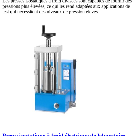
Les presses isostatiques à froid divisées sont capables de fournir des
pressions plus élevées, ce qui les rend adaptées aux applications de
test qui nécessitent des niveaux de pression élevés.
Presse isostatique à froid électrique de laboratoire