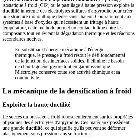
isostatique à froid (CIP) ou le pastillage à haute pression exploite la
ductilité
inhérente des électrolytes sulfures d'argyrodite pour créer
une structure monolithique dense sans chaleur. Contrairement aux
systèmes à base d'oxydes qui nécessitent un frittage à haute
température, cette méthode permet un contact intime entre les
composants tout en évitant la dégradation thermique et les réactions
secondaires nocives.
En substituant l'énergie mécanique à l'énergie
thermique, le pressage à froid résout le défi fondamental
de la jonction des interfaces solides. Il élimine le besoin
de chauffage énergivore tout en garantissant que
l'électrolyte conserve toute son activité chimique et sa
conductivité.
La mécanique de la densification à froid
Exploiter la haute ductilité
Le succès du pressage à froid repose entièrement sur les propriétés
physiques des électrolytes d'argyrodite. Ces matériaux possèdent
une grande
ductilité
, ce qui signifie qu'ils peuvent se déformer
plastiquement sous pression sans se fracturer.