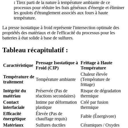
:
Tirez parti de la nature à température ambiante de ce
processus pour réduire les frais généraux d'énergie et éliminer
les goulots d'étranglement associés aux fours à haute
température.
La presse isostatique à froid représente l'intersection optimale des
propriétés des matériaux et de l'efficacité du processus pour les
batteries à état solide à base de sulfures.
Tableau récapitulatif :
Pressage Isostatique à
Frittage à Haute
Caractéristique
Froid (CIP)
Température
Chaleur élevée
Température de
Température ambiante
(Température de
traitement
frittage)
Intégrité du
Préservée (Pas de
Risque de dégradation
matériau
réactions secondaires)
thermique
Contact
Intime par déformation
Créé par fusion
interfaciale
plastique
thermique
Efficacité
Élevée (Pas de
Faible (Énergivore)
énergétique
chauffage requis)
Matériaux
Sulfures ductiles
Céramiques / Oxydes