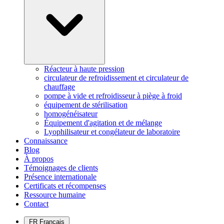
Réacteur à haute pression
circulateur de refroidissement et circulateur de
chauffage
pompe à vide et refroidisseur à piège à froid
équipement de stérilisation
homogénéisateur
Équipement d'agitation et de mélange
Lyophilisateur et congélateur de laboratoire
Connaissance
Blog
À propos
Témoignages de clients
Présence internationale
Certificats et récompenses
Ressource humaine
Contact
FR
Français