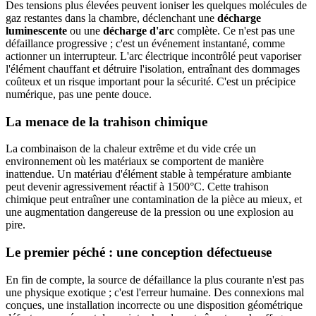
Des tensions plus élevées peuvent ioniser les quelques molécules de
gaz restantes dans la chambre, déclenchant une
décharge
luminescente
ou une
décharge d'arc
complète. Ce n'est pas une
défaillance progressive ; c'est un événement instantané, comme
actionner un interrupteur. L'arc électrique incontrôlé peut vaporiser
l'élément chauffant et détruire l'isolation, entraînant des dommages
coûteux et un risque important pour la sécurité. C'est un précipice
numérique, pas une pente douce.
La menace de la trahison chimique
La combinaison de la chaleur extrême et du vide crée un
environnement où les matériaux se comportent de manière
inattendue. Un matériau d'élément stable à température ambiante
peut devenir agressivement réactif à 1500°C. Cette trahison
chimique peut entraîner une contamination de la pièce au mieux, et
une augmentation dangereuse de la pression ou une explosion au
pire.
Le premier péché : une conception défectueuse
En fin de compte, la source de défaillance la plus courante n'est pas
une physique exotique ; c'est l'erreur humaine. Des connexions mal
conçues, une installation incorrecte ou une disposition géométrique