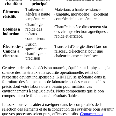
chauffant
principal
Traitement
Matériaux à haute résistance
Éléments
général à haute
(graphite, molybdène) ; excellent
résistifs
température
contrôle de la température.
Chauffage
Chauffe la pièce directement via
Bobines à
rapide des
des champs électromagnétiques ;
induction
métaux
rapide et efficace.
conducteurs
Fusion
Électrodes /
Transfert d'énergie direct (arc ou
spécialisée et
Canons à
faisceau d'électrons) pour une
chauffage de
électrons
chaleur intense et localisée.
précision
Ce niveau de prise de décision nuancée, équilibrant la physique, la
science des matériaux et la sécurité opérationnelle, est là où
l'expertise devient indispensable. KINTEK se spécialise dans la
fourniture des équipements de laboratoire et des consommables
précis dont votre laboratoire a besoin pour maîtriser ces
environnements à enjeux élevés. Nous comprenons que le bon
composant est le fondement de résultats fiables.
Laissez-nous vous aider à naviguer dans les complexités de la
sélection des éléments et de la conception des systèmes pour garantir
que vos processus soient purs, efficaces et sûrs.
Contactez nos