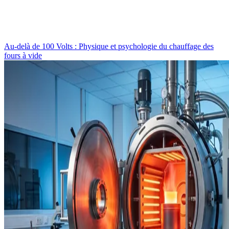
Au-delà de 100 Volts : Physique et psychologie du chauffage des
fours à vide