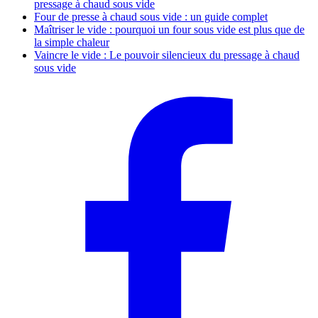
pressage à chaud sous vide
Four de presse à chaud sous vide : un guide complet
Maîtriser le vide : pourquoi un four sous vide est plus que de
la simple chaleur
Vaincre le vide : Le pouvoir silencieux du pressage à chaud
sous vide