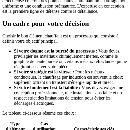
défectueuse créeront des points chauds, entraînant un chauffage non
uniforme et une combustion prématurée. L'expertise en conception
est la première ligne de défense contre la défaillance.
Un cadre pour votre décision
Choisir le bon élément chauffant est un processus qui consiste à
définir votre objectif principal.
Si votre dogme est la pureté du processus :
Vous devez
privilégier les matériaux chimiquement inertes, comme le
graphite de haute pureté ou certains métaux réfractaires qui ne
réagiront pas avec votre pièce.
Si votre stratégie est la vitesse :
Pour les métaux
conducteurs, le chauffage par induction est souvent le choix
supérieur, offrant un transfert d'énergie rapide et direct.
Si votre fondement est la fiabilité :
Vous devez exiger une
conception professionnelle, une installation sans faille et un
respect strict des limitations de tension pour éviter les
décharges électriques.
Le tableau ci-dessous résume ces choix :
Type
Cas
d'élément
d'utilisation
Caractéristiques clés