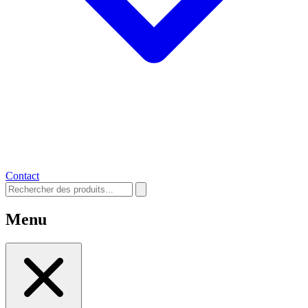
Contact
Menu