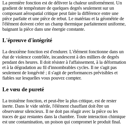
La première fonction est de délivrer la chaleur uniformément. Un
gradient de température de quelques degrés seulement sur un
composant aérospatial critique peut faire la différence entre une
pièce parfaite et une pièce de rebut. Le matériau et la géométrie de
l'élément doivent créer un champ thermique parfaitement uniforme,
baignant la pièce dans une énergie constante.
L'épreuve d'intégrité
La deuxième fonction est d'endurer. L'élément fonctionne dans un
état de violence contrôlée, incandescent à des milliers de degrés
pendant des heures. Il doit résister à l'affaissement, à la déformation
et à la dégradation au fil d'innombrables cycles. Il ne s'agit pas
seulement de longévité ; il s'agit de performances prévisibles et
fiables sur lesquelles vous pouvez compter.
Le vœu de pureté
La troisième fonction, et peut-être la plus critique, est de rester
inerte. Dans le vide stérile, l'élément chauffant doit être un
observateur silencieux. Il ne doit pas réagir avec la pièce ou les
traces de gaz restantes dans la chambre. Toute interaction chimique
est une contamination, un poison qui compromet le produit final.