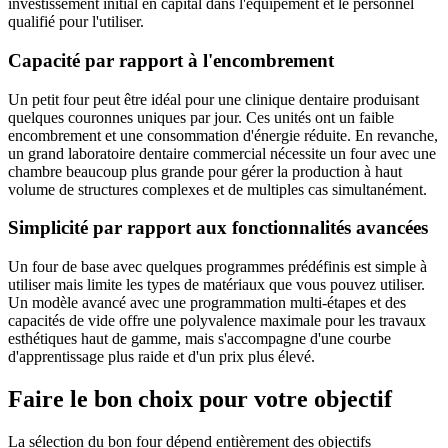
investissement initial en capital dans l'équipement et le personnel
qualifié pour l'utiliser.
Capacité par rapport à l'encombrement
Un petit four peut être idéal pour une clinique dentaire produisant
quelques couronnes uniques par jour. Ces unités ont un faible
encombrement et une consommation d'énergie réduite. En revanche,
un grand laboratoire dentaire commercial nécessite un four avec une
chambre beaucoup plus grande pour gérer la production à haut
volume de structures complexes et de multiples cas simultanément.
Simplicité par rapport aux fonctionnalités avancées
Un four de base avec quelques programmes prédéfinis est simple à
utiliser mais limite les types de matériaux que vous pouvez utiliser.
Un modèle avancé avec une programmation multi-étapes et des
capacités de vide offre une polyvalence maximale pour les travaux
esthétiques haut de gamme, mais s'accompagne d'une courbe
d'apprentissage plus raide et d'un prix plus élevé.
Faire le bon choix pour votre objectif
La sélection du bon four dépend entièrement des objectifs