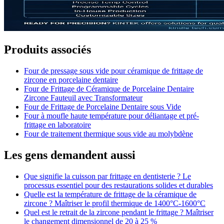
Produits associés
Four de pressage sous vide pour céramique de frittage de
zircone en porcelaine dentaire
Four de Frittage de Céramique de Porcelaine Dentaire
Zircone Fauteuil avec Transformateur
Four de Frittage de Porcelaine Dentaire sous Vide
Four à moufle haute température pour déliantage et pré-
frittage en laboratoire
Four de traitement thermique sous vide au molybdène
Les gens demandent aussi
Que signifie la cuisson par frittage en dentisterie ? Le
processus essentiel pour des restaurations solides et durables
Quelle est la température de frittage de la céramique de
zircone ? Maîtriser le profil thermique de 1400°C-1600°C
Quel est le retrait de la zircone pendant le frittage ? Maîtriser
le changement dimensionnel de 20 à 25 %