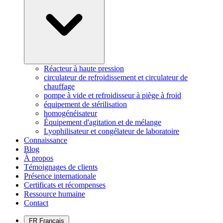
Réacteur à haute pression
circulateur de refroidissement et circulateur de
chauffage
pompe à vide et refroidisseur à piège à froid
équipement de stérilisation
homogénéisateur
Équipement d'agitation et de mélange
Lyophilisateur et congélateur de laboratoire
Connaissance
Blog
À propos
Témoignages de clients
Présence internationale
Certificats et récompenses
Ressource humaine
Contact
FR
Français