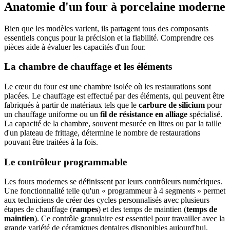
Anatomie d'un four à porcelaine moderne
Bien que les modèles varient, ils partagent tous des composants
essentiels conçus pour la précision et la fiabilité. Comprendre ces
pièces aide à évaluer les capacités d'un four.
La chambre de chauffage et les éléments
Le cœur du four est une chambre isolée où les restaurations sont
placées. Le chauffage est effectué par des éléments, qui peuvent être
fabriqués à partir de matériaux tels que le
carbure de silicium
pour
un chauffage uniforme ou un
fil de résistance en alliage
spécialisé.
La capacité de la chambre, souvent mesurée en litres ou par la taille
d'un plateau de frittage, détermine le nombre de restaurations
pouvant être traitées à la fois.
Le contrôleur programmable
Les fours modernes se définissent par leurs contrôleurs numériques.
Une fonctionnalité telle qu'un « programmeur à 4 segments » permet
aux techniciens de créer des cycles personnalisés avec plusieurs
étapes de chauffage (
rampes
) et des temps de maintien (
temps de
maintien
). Ce contrôle granulaire est essentiel pour travailler avec la
grande variété de céramiques dentaires disponibles aujourd'hui,