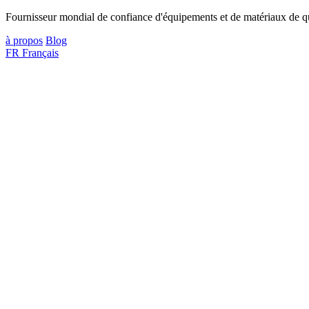
Fournisseur mondial de confiance d'équipements et de matériaux de qua
à propos
Blog
FR
Français