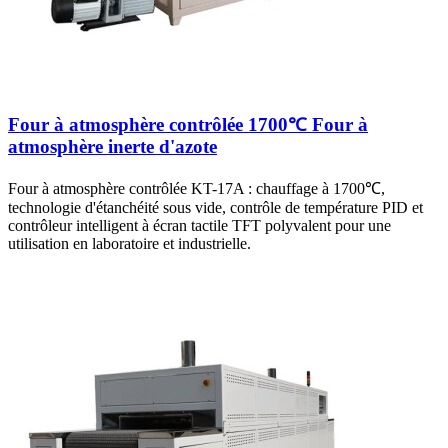
Four à atmosphère contrôlée 1700℃ Four à
atmosphère inerte d'azote
Four à atmosphère contrôlée KT-17A : chauffage à 1700℃,
technologie d'étanchéité sous vide, contrôle de température PID et
contrôleur intelligent à écran tactile TFT polyvalent pour une
utilisation en laboratoire et industrielle.