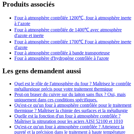
Produits associés
Four à atmosphère contrôlée 1200℃, four à atmosphère inerte
à l’azote
Four à atmosphère contrôlée de 1400℃ avec atmosphère
d'azote et inerte
Four à atmosphère contrôlée 1700℃ Four à atmosphère inerte
d'azote
Four à atmosphère contrôlée à bande transporteuse
Four à atmosphère d'hydrogène contrôlée à l'azote
Les gens demandent aussi
Quel est le rôle de l'atmosphère du four ? Maîtrisez le contrôle
métallurgique précis pour votre traitement thermique
Peut-on braser du cuivre sur du laiton sans flux ? Oui, mais
uniquement dans ces conditions spécifiques.
Qu'est-ce qu'un four à atmosphère contrôlée pour le traitement
thermique ? Maîtriser la chimie des surfaces et la métallurgie
Quelle est la fonction d'un four à atmosphère contrôlée ?
Maîtriser la nitruration pour les aciers AISI 52100 et 1010
Qu'est-ce qu'un four à atmosphère contrôlée ? Atteignez la
pureté et la précision dans le traitement à haute température