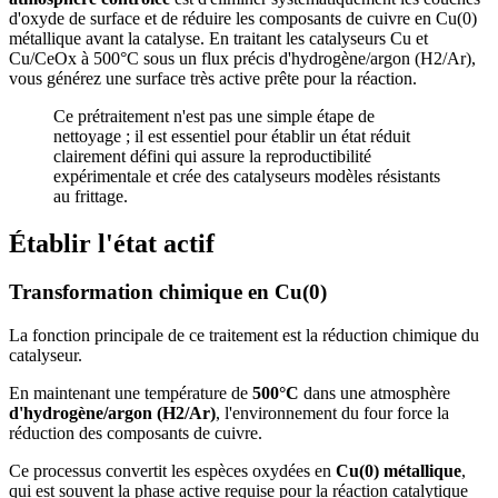
d'oxyde de surface et de réduire les composants de cuivre en Cu(0)
métallique avant la catalyse. En traitant les catalyseurs Cu et
Cu/CeOx à 500°C sous un flux précis d'hydrogène/argon (H2/Ar),
vous générez une surface très active prête pour la réaction.
Ce prétraitement n'est pas une simple étape de
nettoyage ; il est essentiel pour établir un état réduit
clairement défini qui assure la reproductibilité
expérimentale et crée des catalyseurs modèles résistants
au frittage.
Établir l'état actif
Transformation chimique en Cu(0)
La fonction principale de ce traitement est la réduction chimique du
catalyseur.
En maintenant une température de
500°C
dans une atmosphère
d'hydrogène/argon (H2/Ar)
, l'environnement du four force la
réduction des composants de cuivre.
Ce processus convertit les espèces oxydées en
Cu(0) métallique
,
qui est souvent la phase active requise pour la réaction catalytique