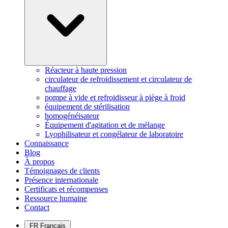
Réacteur à haute pression
circulateur de refroidissement et circulateur de
chauffage
pompe à vide et refroidisseur à piège à froid
équipement de stérilisation
homogénéisateur
Équipement d'agitation et de mélange
Lyophilisateur et congélateur de laboratoire
Connaissance
Blog
À propos
Témoignages de clients
Présence internationale
Certificats et récompenses
Ressource humaine
Contact
FR
Français